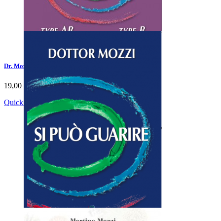
Dr. Mozzi's diet — Englisch
19,00 €
Quick view