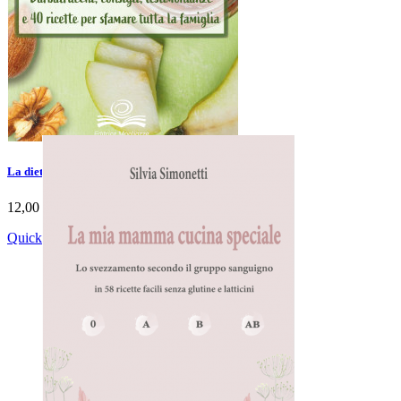
La dieta dei gruppi...
12,00 €
Quick view