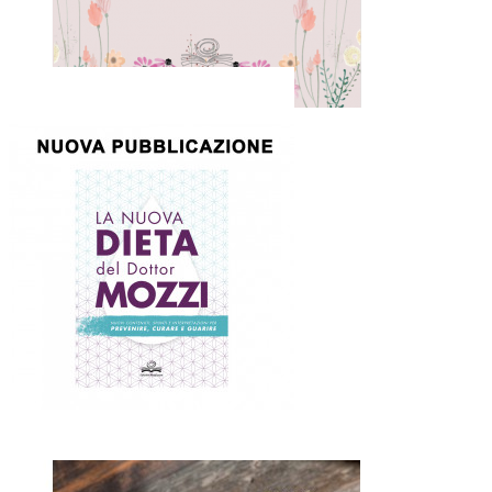
La mia mamma cucina speciale
9,00 €
Quick view