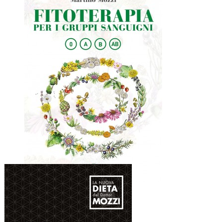
Fitoterapia per i gruppi...
12,00 €
Quick view
Fitoterapia per i gruppi...
12,00 €