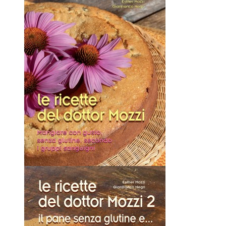
La nuova dieta del Dottor...
22,00 €
Quick view
Le ricette del dottor Mozzi
10,00 €