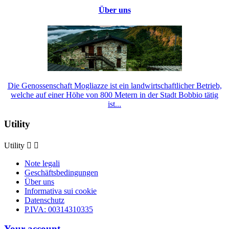
Über uns
Die Genossenschaft Mogliazze ist ein landwirtschaftlicher Betrieb,
welche auf einer Höhe von 800 Metern in der Stadt Bobbio tätig
ist...
Utility
Utility


Note legali
Geschäftsbedingungen
Über uns
Informativa sui cookie
Datenschutz
P.IVA: 00314310335
Your account