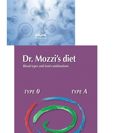
COVID-19 E PATOLOGIE VIRALI
9,90 €
Quick view